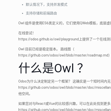
默认情况下，支持并发模式
支持存储和前端路由
Owl 组件是使用ES6类定义的，它们使用QWeb模板，底
在线尝试！
https://odoo.github.io/owl/playgroun
Owl 目前已经是稳定版本。 路线图（
https://github.com/odoo/owl/blob/master/ro
什么是Owl ？
Odoo为什么决定制定另一个框架？ 这确实是一个短时间内
https://github.com/odoo/owl/blob/mast
他空间。
如果您对与React或Vue的比较感兴趣，可以在此处找到更
https://github.com/odoo/owl/blob/master/doc/miscel