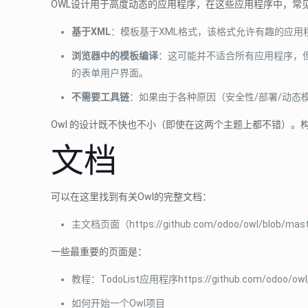
OWL设计用于高度动态的应用程序，在这些应用程序中，常
基于XML
：模板基于XML格式，该格式允许有趣的应
浏览器中的模板编译
：这可能并不适合所有应用程序，
的表单用户界面。
不需要工具链
：如果由于各种原因（安全性/部署/动态
Owl 的设计既不快也不小（即使在这两个主题上都不错）
文档
可以在这里找到有关Owl的完整文档：
主文档页面（https://github.com/odoo/owl/blob/mas
一些最重要的页面是：
教程：TodoList应用程序https://github.com/odoo/owl/bl
如何开始一个Owl项目