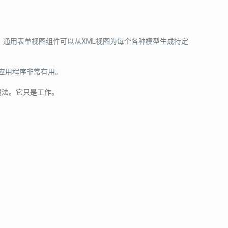
通用表单视图组件可以从XML视图为每个各种模型生成特定
些应用程序非常有用。
魔法。它只是工作。