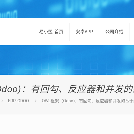
易小盟-首页
安卓APP
公司介绍
Odoo)：有回勾、反应器和并发
ERP-ODOO
OWL框架（Odoo)：有回勾、反应器和并发的基