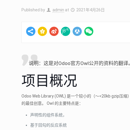
Published by
admin
at
2021年4月26日
说明：这是对Odoo官方Owl公开的资料的翻译
项目概况
Odoo Web Library (OWL) 是一个较小的（〜<20kb g
的最佳创意。 Owl 的主要特点是：
声明性的组件系统，
基于回勾的反应系统