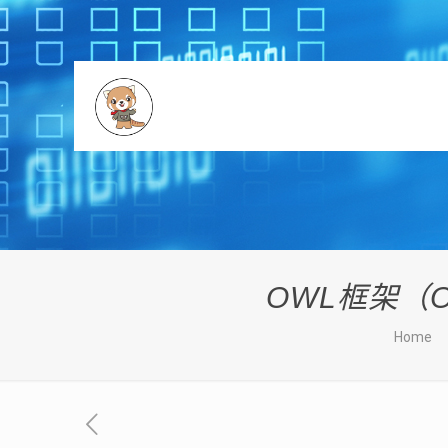
OWL框架（
Home