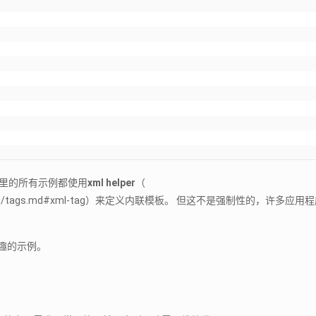
这里的所有示例都使用
xml helper
（
doc/reference/tags.md#xml-tag）来定义内联模板。 但这不是强制性的，
更多有趣的示例。