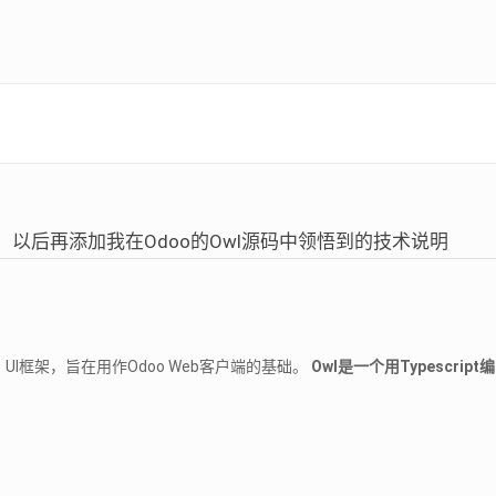
。以后再添加我在Odoo的Owl源码中领悟到的技术说明
zip压缩）UI框架，旨在用作Odoo Web客户端的基础。
Owl是一个用Typescrip