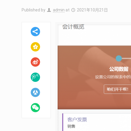
Published by
admin
at
2021年10月21日