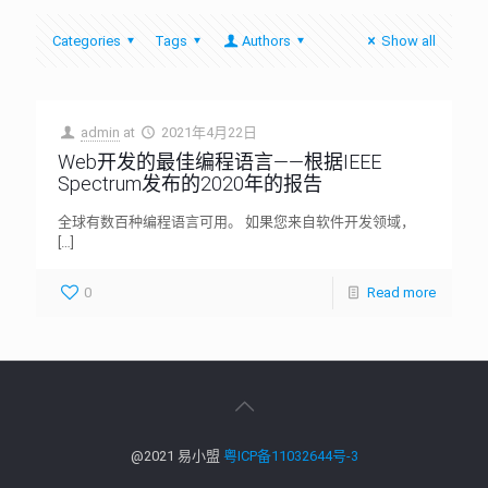
Categories
Tags
Authors
Show all
admin
at
2021年4月22日
Web开发的最佳编程语言——根据IEEE
Spectrum发布的2020年的报告
全球有数百种编程语言可用。 如果您来自软件开发领域，
[…]
0
Read more
@2021 易小盟
粤ICP备11032644号-3