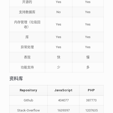
开源的
Yes
Yes
支持数据库
No
Yes
内存管理（垃圾回
Yes
Yes
收）
库
Yes
Yes
异常处理
Yes
Yes
表现
快
慢
功能支持
少
多
资料库
Repository
JavaScript
PHP
Github
404077
387773
Stack-Overflow
1639397
1207635