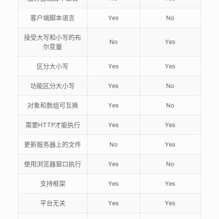
客户端脚本语言
Yes
No
接受大写和小写的布
No
Yes
尔变量
区分大小写
Yes
Yes
功能区分大小写
Yes
No
对象和数组可互换
Yes
No
需要HTTP才能执行
Yes
Yes
更新服务器上的文件
No
Yes
使用浏览器窗口执行
Yes
No
支持框架
Yes
Yes
平台无关
Yes
Yes