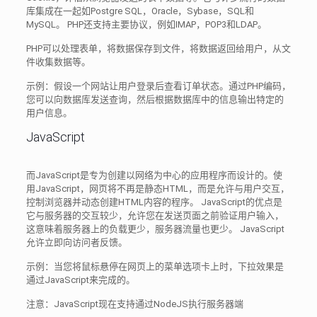
库集成在一起如Postgre SQL，Oracle，Sybase，SQL和
MySQL。 PHP还支持主要协议，例如IMAP，POP3和LDAP。
PHP可以处理表单，将数据保存到文件，将数据返回给用户，从文
件收集数据等。
示例：假设一个网站让用户登录后查看订单状态。通过PHP编码，
您可以向数据库发送查询，然后根据数据库中的信息输出特定的
用户信息。
JavaScript
而JavaScript是专为创建以网络为中心的应用程序而设计的。使
用JavaScript，网页将不再是静态HTML，而是允许与用户交互，
控制浏览器并动态创建HTML内容的程序。 JavaScript的优点是
它与服务器的交互较少，允许您在发送页面之前验证用户输入，
这意味着服务器上的负载更少，服务器流量也更少。 JavaScript
允许立即向访问者反馈。
示例：当您将鼠标悬停在网页上的菜单选项卡上时，下拉效果是
通过JavaScript来完成的。
注意：JavaScript现在支持通过NodeJS执行服务器端