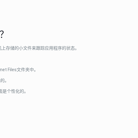
s？
计算机上存储的小文件来跟踪应用程序的状态。
ernet Files文件夹中。
现的。
页面是个性化的。