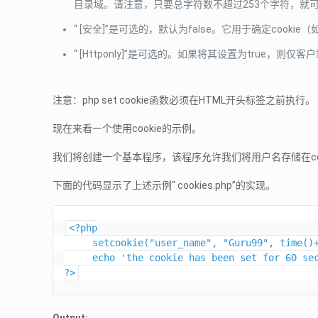
目录域。请注意，只要总字符数不超过253个字符，就
“ [安全]”是可选的，默认为false。它用于确定cookie
“ [Httponly]”是可选的。如果将其设置为true，则仅
注意：php set cookie函数必须在HTML开头标签之前执行。
现在来看一个使用cookie的示例。
我们将创建一个基本程序，该程序允许我们将用户名存储在cook
下面的代码显示了上述示例“ cookies.php”的实现。
<?php

     setcookie("user_name", "Guru99", time()+ 60,'/'); // expires after 60 seconds

     echo 'the cookie has been set for 60 seconds';

?>