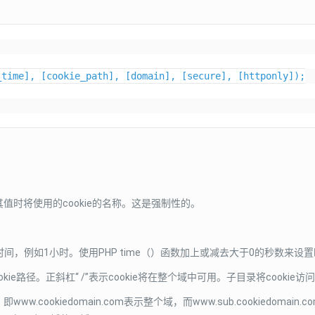
time], [cookie_path], [domain], [secure], [httponly]);

中检索其值时将使用的cookie的名称。这是强制性的。
ie的到期时间，例如1小时。使用PHP time（）函数加上或减去大于0的秒数来设置
cookie路径。正斜杠“ /”表示cookie将在整个域中可用。子目录将cookie
w.cookiedomain.com表示整个域，而www.sub.cookiedomain.co