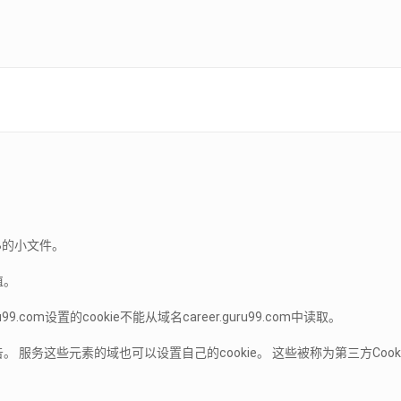
B的小文件。
值。
com设置的cookie不能从域名career.guru99.com中读取。
务这些元素的域也可以设置自己的cookie。 这些被称为第三方Cook
。