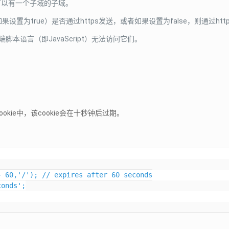
可以有一个子域的子域。
（如果设置为true）是否通过https发送，或者如果设置为false，则通过ht
客户端脚本语言（即JavaScript）无法访问它们。
ie中，该cookie会在十秒钟后过期。