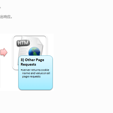
项。
做出响应。