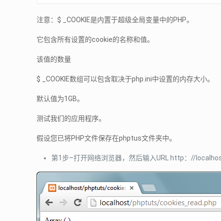
注意：$ _COOKIE是内置于超级全局变量中的PHP。
它包含所有设置的cookie的名称和值。
该值的数量
$ _COOKIE数组可以包含取决于php.ini中设置的内存大小。
默认值为1GB。
测试我们的应用程序。
假设您已将PHP文件保存在phptus文件夹中。
第1步–打开网络浏览器，然后输入URL http：//localhost/ph