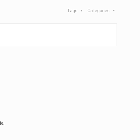
Tags
Categories
ie。