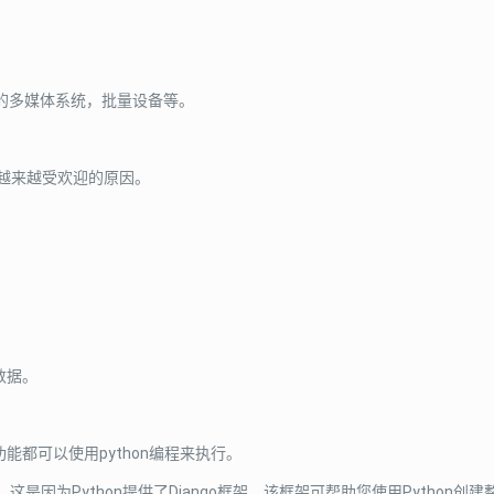
中的多媒体系统，批量设备等。
中越来越受欢迎的原因。
数据。
都可以使用python编程来执行。
；这是因为Python提供了Django框架，该框架可帮助您使用Python创