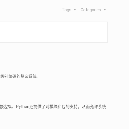
Tags
Categories
件级别编码的复杂系统。
选择。 Python还提供了对模块和包的支持，从而允许系统