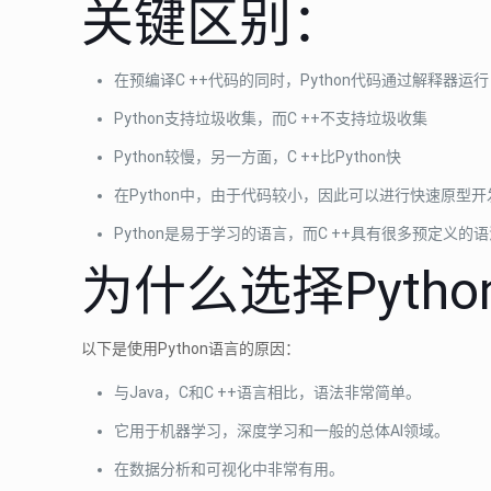
关键区别：
在预编译C ++代码的同时，Python代码通过解释器运行
Python支持垃圾收集，而C ++不支持垃圾收集
Python较慢，另一方面，C ++比Python快
在Python中，由于代码较小，因此可以进行快速原型
Python是易于学习的语言，而C ++具有很多预定义
为什么选择Pytho
以下是使用Python语言的原因：
与Java，C和C ++语言相比，语法非常简单。
它用于机器学习，深度学习和一般的总体AI领域。
在数据分析和可视化中非常有用。