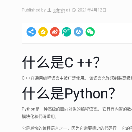
Published by
admin
at
2021年4月12日
什么是C ++？
C ++在通用编程语言中被广泛使用。 该语言允许您封装高
什么是Python？
Python是一种高级的面向对象的编程语言。 它具有内置
模块化和代码重用。
它是最快的编程语言之一，因为它需要很少的代码行。 它的