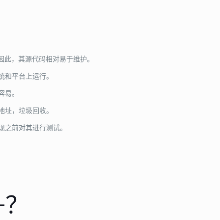
。因此，其源代码相对易于维护。
系统和平台上运行。
容易。
存地址，垃圾回收。
实现之前对其进行测试。
+？