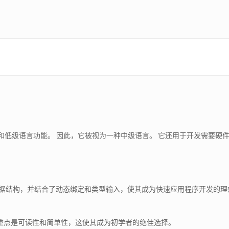
级和低级语言功能。 因此，它被视为一种中级语言。 它还用于开发需要硬
的数据结构，并结合了动态绑定和类型输入，使其成为快速应用程序开发的理想
重点是可读性和简单性，这使其成为初学者的绝佳选择。