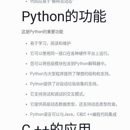
代码应易于“解释且动态”
Python的功能
这是Python的重要功能
易于学习，阅读和维护
它可以使用同一接口在各种硬件平台上运行。
您可以将低级模块包含到Python解释器中。
Python为大型程序提供了理想的结构和支持。
Python提供了对自动垃圾收集的支持。
它支持测试和调试的交互模式。
它提供高级动态数据类型，还支持动态类型检查。
Python语言可以与Java，C和C ++编程代码集成
C ++的应用