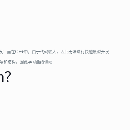
开发；而在C ++中，由于代码较大，因此无法进行快速原型开发
的语法和结构，因此学习曲线僵硬
n？