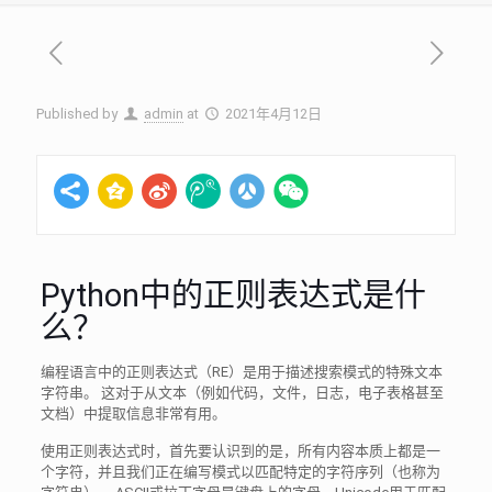
Published by
admin
at
2021年4月12日
Python中的正则表达式是什
么？
编程语言中的正则表达式（RE）是用于描述搜索模式的特殊文本
字符串。 这对于从文本（例如代码，文件，日志，电子表格甚至
文档）中提取信息非常有用。
使用正则表达式时，首先要认识到的是，所有内容本质上都是一
个字符，并且我们正在编写模式以匹配特定的字符序列（也称为