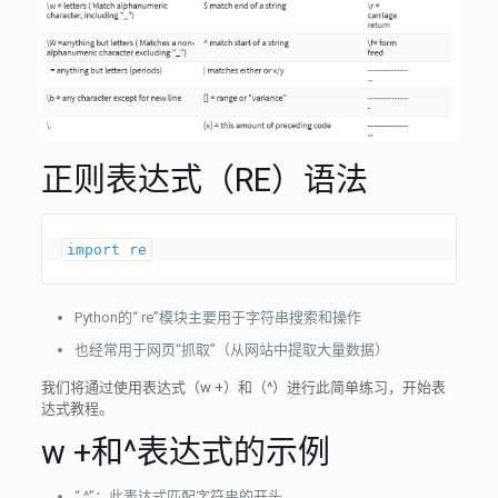
正则表达式（RE）语法
import re
Python的“ re”模块主要用于字符串搜索和操作
也经常用于网页“抓取”（从网站中提取大量数据）
我们将通过使用表达式（w +）和（^）进行此简单练习，开始表
达式教程。
w +和^表达式的示例
“ ^”：此表达式匹配字符串的开头