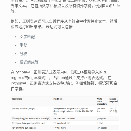
字符串）。 ASCII或拉丁字母是键盘上的字母，Unicode用于匹配
外来文本。 它包括数字和标点以及所有特殊字符，例如$＃@！％
等。
例如，正则表达式可以告诉程序从字符串中搜索特定文本，然后
相应地打印出结果。 表达式可以包括
文字匹配
重复
分枝
模式组成等
在Python中，正则表达式表示为RE（通过
re模块
导入的RE，
regexes或regex模式）。 Python通过库支持正则表达式。 在
Python中，正则表达式支持各种功能，例如
修饰符，标识符和空
白字符
。