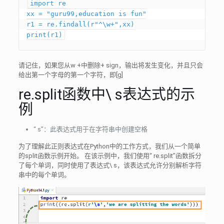
import re

xx = "guru99,education is fun"

r1 = re.findall(r"^\w+",xx)

print(r1)
请记住，如果您从w +中删除+ sign，输出将发生变化，并且只会
给出第一个字母的第一个字符，即[g]
re.split函数中\ s表达式的示
例
“ s”：此表达式用于在字符串中创建空格
为了理解此正则表达式在Python中的工作方式，我们从一个简单
的split函数示例开始。 在该示例中，我们使用“ re.split”函数拆分
了每个单词，同时使用了表达式\ s，该表达式允许分别解析字符
串中的每个单词。