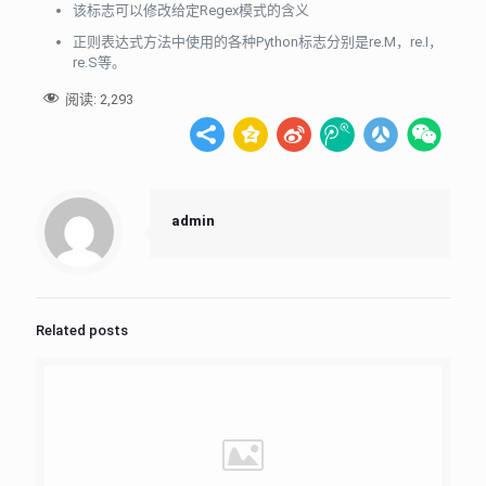
该标志可以修改给定Regex模式的含义
正则表达式方法中使用的各种Python标志分别是re.M，re.I，
re.S等。
阅读:
2,293
admin
Related posts