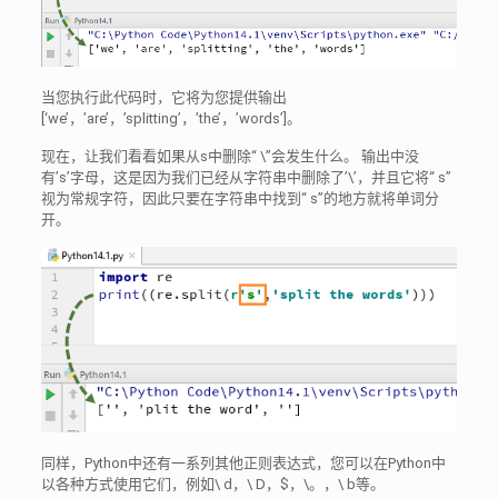
当您执行此代码时，它将为您提供输出
[‘we’，’are’，’splitting’，’the’，’words’]。
现在，让我们看看如果从s中删除“ \”会发生什么。 输出中没
有’s’字母，这是因为我们已经从字符串中删除了’\’，并且它将“ s”
视为常规字符，因此只要在字符串中找到“ s”的地方就将单词分
开。
同样，Python中还有一系列其他正则表达式，您可以在Python中
以各种方式使用它们，例如\ d，\ D，$，\。，\ b等。