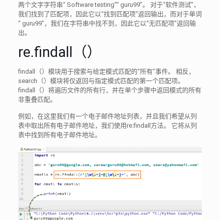
两个文字字符串“ Software testing”“ guru99”。 对于“软件测试”，
我们找到了匹配项，因此它以“找到匹配项”返回输出，而对于单词
“ guru99”，我们在字符串中找不到，因此它以“无匹配项”返回输
出。
re.findall（）
findall（）模块用于搜索与给定模式匹配的“所有”事件。 相反，
search（）模块将仅返回与指定模式匹配的第一个匹配项。
findall（）将遍历文件的所有行，并在单个步骤中返回模式的所有
非重叠匹配。
例如，在这里我们有一个电子邮件地址列表，并且我们希望从列
表中取出所有电子邮件地址，我们使用re.findall方法。 它将从列
表中找到所有电子邮件地址。