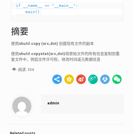
if __name__ == "__main__":

    main()
摘要
使用
shutil.copy (src,dst)
创建现有文件的副本
使用
shutil.copystat(src,dst)
将原始文件的所有信息复制到重
复文件中，例如文件许可权，修改时间或元数据信息
阅读:
334
admin
Related posts