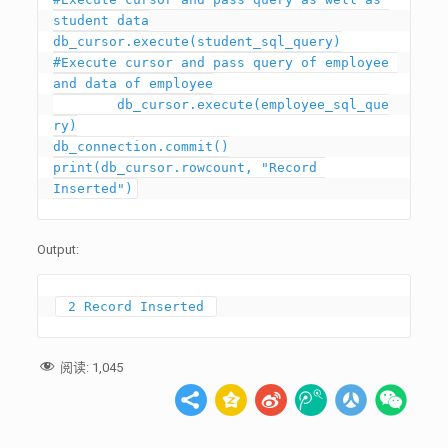
student data

db_cursor.execute(student_sql_query)

#Execute cursor and pass query of employee 
and data of employee

	db_cursor.execute(employee_sql_que
ry)

db_connection.commit()

print(db_cursor.rowcount, "Record 
Output:
 2 Record Inserted 
阅读:
1,045