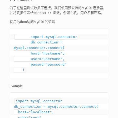
为了在这里测试数据库连接，我们使用预安装的MySQL连接器，
并将凭据传递给connect（）函数，例如主机，用户名和密码。
使用Python访问MySQL的语法：
	import mysql.connector

	db_connection = 
mysql.connector.connect(

  	host="hostname",

  	user="username",

  	passwd="password"

Example,
import mysql.connector

db_connection = mysql.connector.connect(

  host="localhost",

  user="root",
