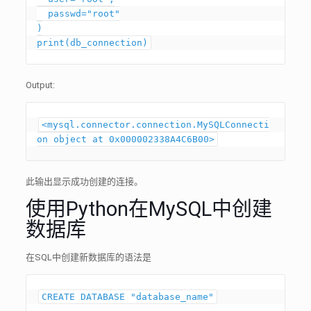
  passwd="root"

)

Output:
<mysql.connector.connection.MySQLConnecti
on object at 0x000002338A4C6B00>
此输出显示成功创建的连接。
使用Python在MySQL中创建
数据库
在SQL中创建新数据库的语法是
CREATE DATABASE "database_name"