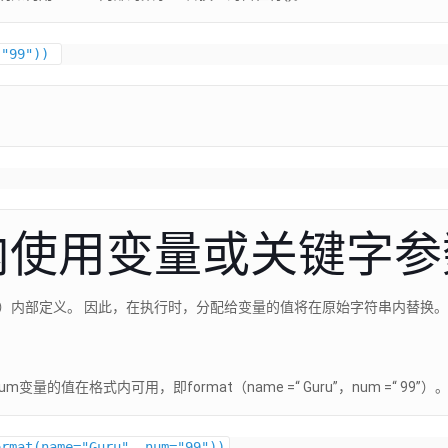
内使用变量或关键字参
t（）内部定义。 因此，在执行时，分配给变量的值将在原始字符串内替换
变量的值在格式内可用，即format（name =“ Guru”，num =“ 99”）