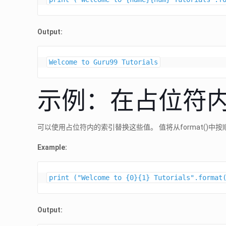
Output:
Welcome to Guru99 Tutorials
示例：在占位符
可以使用占位符内的索引替换这些值。 值将从format()中
Example:
Output: