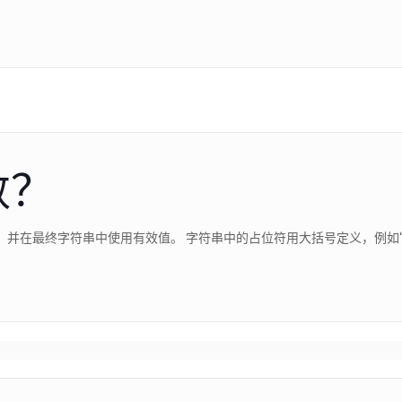
数？
串中使用有效值。 字符串中的占位符用大括号定义，例如“ Welcome to Guru