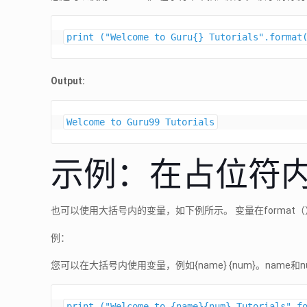
Output:
Welcome to Guru99 Tutorials
示例：在占位符
也可以使用大括号内的变量，如下例所示。 变量在forma
例：
您可以在大括号内使用变量，例如{name} {num}。name和num