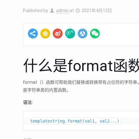
Published by
admin
at
2021年4月12日
什么是format函
format（）函数可帮助我们替换或转换带有占位符的字符串，并在最终字符
是字符串类的内置函数。
语法:
templatestring.format(val1, val2...)