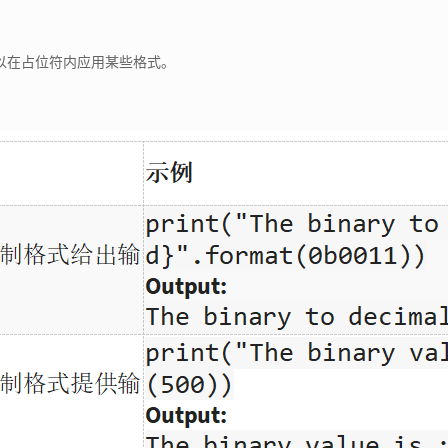
以在占位符内应用某些格式。