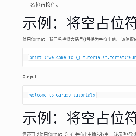
名称替换值。
示例：将空占位
使用format，我们希望将大括号{}替换为字符串值。 该值提供给f
Output:
Welcome to Guru99 tutorials
示例：将空占位
您还可以使用format（）在字符串中插入数字。 该示例将说明