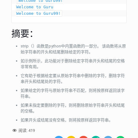
Welcome to Guru99!

Welcome to Guru

摘要：
strip（）函数是python中内置函数的一部分。 该函数将从原
始字符串的开头和结尾删除给定的字符。
如示例所示，此功能对于删除给定字符串开头和结尾的空格
非常有用。
它有助于根据给定要从原始字符串中删除的字符，删除字符
串开头和结尾处的字符。
如果给定的字符与原始字符串不匹配，则将按原样返回该字
符串。
如果未指定要删除的字符，则将删除原始字符串开头和结尾
的空格。
如果开头或结尾没有空格，则将按原样返回字符串。
阅读:
419