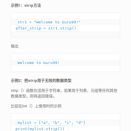
示例1：strip方法
str1 = "Welcome to Guru99!"

输出
Welcome to Guru99!
示例2：把strip用于无效的数据类型
strip（）函数仅适用于字符串，如果用于列表，元组等任何其他
数据类型，则将返回错误。
比如在list（）上使用时的示例
mylist = ["a", "b", "c", "d"]

print(mylist.strip()) 