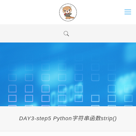
DAY3-step5 Python字符串函数strip()