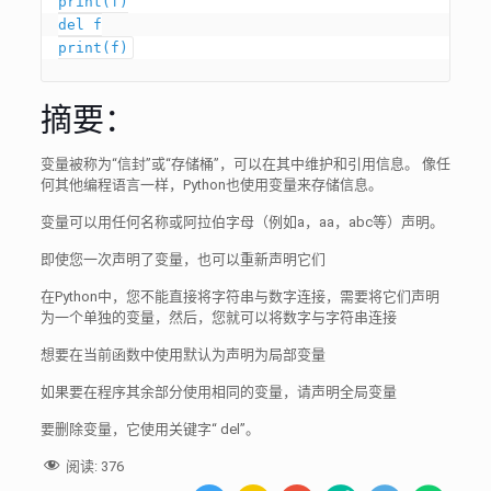
print(f)

del f

print(f)
摘要：
变量被称为“信封”或“存储桶”，可以在其中维护和引用信息。 像任
何其他编程语言一样，Python也使用变量来存储信息。
变量可以用任何名称或阿拉伯字母（例如a，aa，abc等）声明。
即使您一次声明了变量，也可以重新声明它们
在Python中，您不能直接将字符串与数字连接，需要将它们声明
为一个单独的变量，然后，您就可以将数字与字符串连接
想要在当前函数中使用默认为声明为局部变量
如果要在程序其余部分使用相同的变量，请声明全局变量
要删除变量，它使用关键字“ del”。
阅读:
376