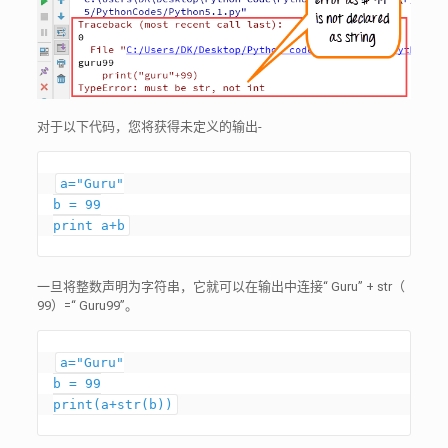
对于以下代码，您将获得未定义的输出-
a="Guru"

b = 99

print a+b
一旦将整数声明为字符串，它就可以在输出中连接“ Guru” + str（
99）=“ Guru99”。
a="Guru"

b = 99

print(a+str(b))