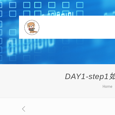
DAY1-step
Home